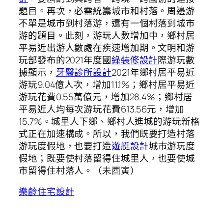
題目。再次，必需統籌城市和村落。周邊游
不單是城市到村落游，還有一個村落到城市
游的題目。此刻，游玩人數增加中，鄉村居
平易近出游人數處在疾速增加期。文明和游
玩部發布的2021年度國
綠裝修設計
際游玩數
據顯示，
牙醫診所設計
2021年鄉村居平易近
游玩9.04億人次，增加11.1%；鄉村居平易近
游玩花費0.55萬億元，增加28.4%；鄉村居
平易近人均每次游玩花費613.56元，增加
15.7%。城里人下鄉、鄉村人進城的游玩新格
式正在加速構成。所以，我們既要打造村落
游玩度假地，也要打造
遊艇設計
城市游玩度
假地；既要使村落留得住城里人，也要使城
市留得住村落人。（未酉寅）
樂齡住宅設計