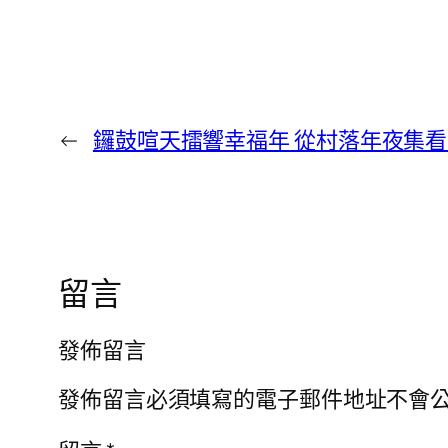
←
鑼鼓喧天擂響幸福年 從村落年夜集
留言
發佈留言
發佈留言必須填寫的電子郵件地址不會