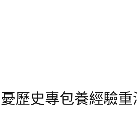
者憂歷史專包養經驗重