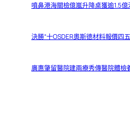
噴鼻港海關檢億嵐升降桌獲逾1.5
決勝“十OSDER奧斯德材料報價四
廣惠肇留醫院建兩療秀傳醫院體檢養