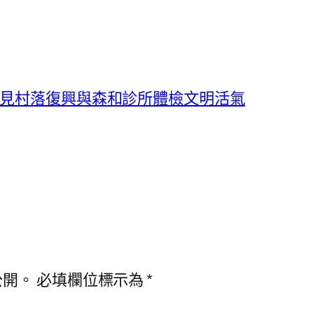
看見村落復興與森和診所體檢文明活氣
公開。
必填欄位標示為
*