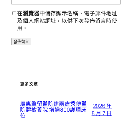
在
瀏覽器
中儲存顯示名稱、電子郵件地址
及個人網站網址，以供下次發佈留言時使
用。
更多文章
廣惠肇留醫院建兩療秀傳醫
2026 年
院體檢養院 增逾800護理床
8 月 7 日
位