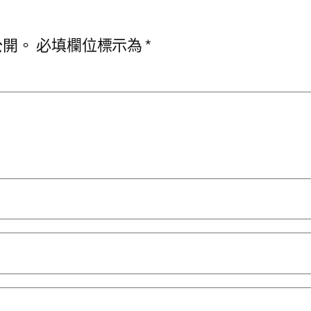
公開。
必填欄位標示為
*