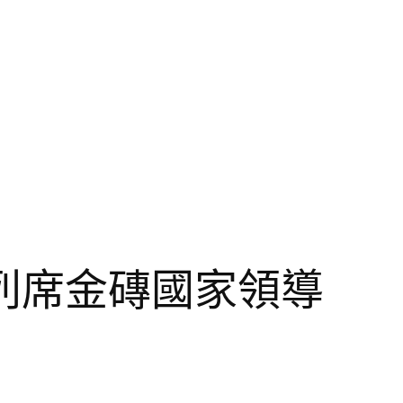
列席金磚國家領導