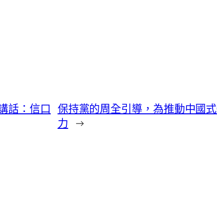
講話：信口
保持黨的周全引導，為推動中國式
力
→