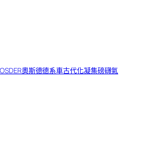
OSDER奧斯德德系車古代化凝集磅礴氣