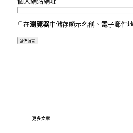
個人網站網址
在
瀏覽器
中儲存顯示名稱、電子郵件
更多文章