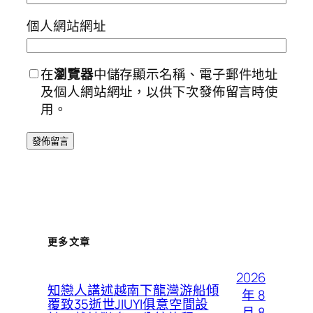
個人網站網址
在
瀏覽器
中儲存顯示名稱、電子郵件地址
及個人網站網址，以供下次發佈留言時使
用。
更多文章
2026
知戀人講述越南下龍灣游船傾
年 8
覆致35逝世JIUYI俱意空間設
月 8