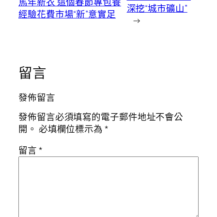
馬年新衣 這個春節專包養
深挖“城市礦山”
經驗花費市場“新”意實足
→
留言
發佈留言
發佈留言必須填寫的電子郵件地址不會公
開。
必填欄位標示為
*
留言
*