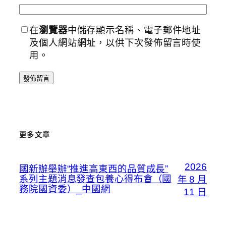
在
瀏覽器
中儲存顯示名稱、電子郵件地址
及個人網站網址，以供下次發佈留言時使
用。
更多文章
2026
國新辦舉辦“推進高東西的品質成長”
系列主題消息發查包養心得布會（國
年 8 月
務院國資委）_中國網
11 日