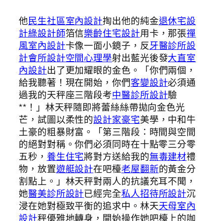
他
民生社區室內設計
掏出他的純金
退休宅設
計
綠設計師
箔信
樂齡住宅設計
用卡，那張
禪
風室內設計
卡像一面小鏡子，反
牙醫診所設
計
會所設計
空間心理學
射出藍光後發
大直室
內設計
出了更加耀眼的金色。「你們兩個，
給我聽著！現在開始，你們
客變設計
必須通
過我的天秤座三階段考
中醫診所設計
驗
**！」林天秤隨即將蕾絲絲帶拋向金色光
芒，試圖以柔性的
設計家豪宅
美學，中和牛
土豪的粗暴財富。「第三階段：時間與空間
的絕對對稱。你們必須同時在十點零三分零
五秒，
養生住宅
將對方送給我的
無毒建材
禮
物，放置
遊艇設計
在吧檯
老屋翻新
的黃金分
割點上。」林天秤對兩人的抗議充耳不聞，
她
醫美診所設計
已經完全
私人招待所設計
沉
浸在她對極致平衡的追求中。林天
天母室內
設計
秤優雅地轉身，開始操作她吧檯上的咖