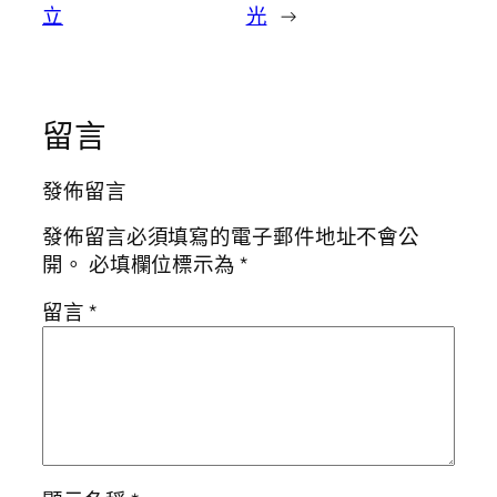
立
光
→
留言
發佈留言
發佈留言必須填寫的電子郵件地址不會公
開。
必填欄位標示為
*
留言
*