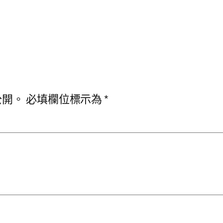
公開。
必填欄位標示為
*