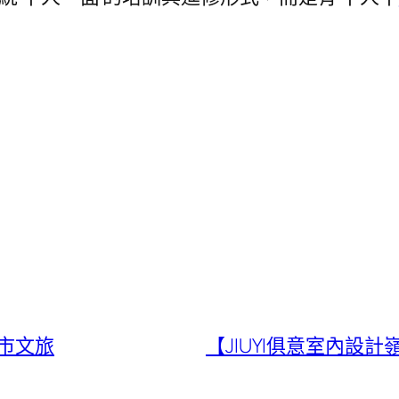
市文旅
【JIUYI俱意室內設