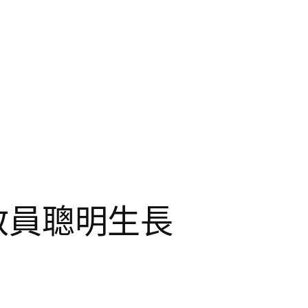
幫教員聰明生長