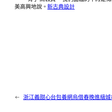
美高興地說。
新古典設計
←
浙江義甜心台包養網烏借春晚進級城