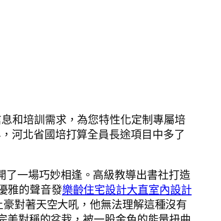
信息和培訓需求，為您特性化定制專屬培
年，河北省國培打算全員長途項目中多了
開了一場巧妙相逢。高級教導出書社打造
優雅的聲音發
樂齡住宅設計
大直室內設計
牛土豪對著天空大吼，他無法理解這種沒有
盆完美對稱的盆栽，被一股金色的能量扭曲