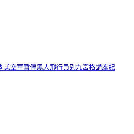
酵 美空軍暫停黑人飛行員到九宮格講座紀