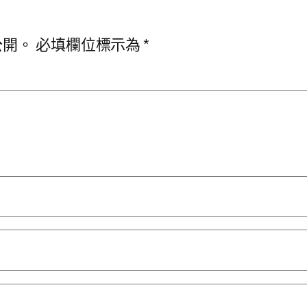
公開。
必填欄位標示為
*