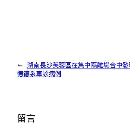
←
湖南長沙芙蓉區在集中隔離場合中發明
德德系車診病例
留言