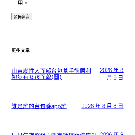
用。
更多文章
2026 年 8
山東變性人面部台包養手術勝利
初步有女孩面貌(圖)
月 9 日
2026 年 8 月 8 日
誰是誰的台包養app誰
2026 年 8