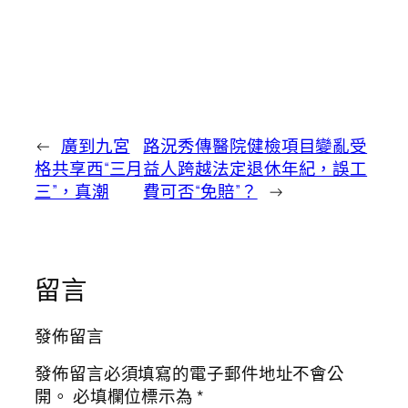
←
廣到九宮
路況秀傳醫院健檢項目變亂受
格共享西“三月
益人跨越法定退休年紀，誤工
三”，真潮
費可否“免賠”？
→
留言
發佈留言
發佈留言必須填寫的電子郵件地址不會公
開。
必填欄位標示為
*