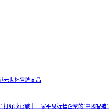
億港元世杯冒牌商品
五” 打好收官戰｜一家平易近營企業的“中國智造