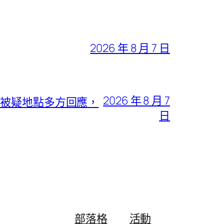
2026 年 8 月 7 日
2026 年 8 月 7
；被疑地點多方回應，
日
部落格
活動