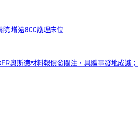
院 增逾800護理床位
SDER奧斯德材料報價發關注，具體事發地成謎