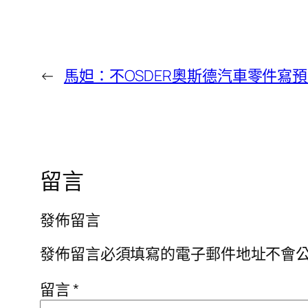
←
馬妲：不OSDER奧斯德汽車零件寫
留言
發佈留言
發佈留言必須填寫的電子郵件地址不會
留言
*