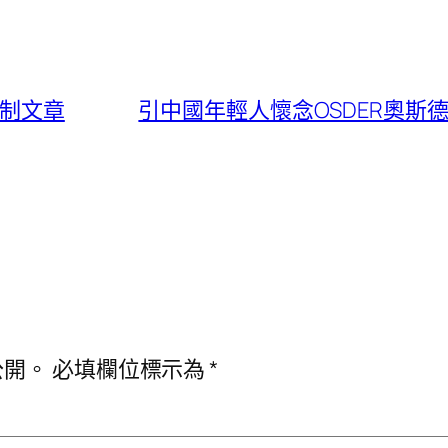
預制文章
引中國年輕人懷念OSDER奧斯
公開。
必填欄位標示為
*