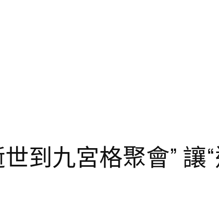
世到九宮格聚會” 讓