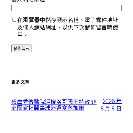
在
瀏覽器
中儲存顯示名稱、電子郵件地址
及個人網站網址，以供下次發佈留言時使
用。
更多文章
2026 年
獲摩秀傳醫院巡檢洛哥國王特赦 非
洲國家杯鬧事球迷返塞內加爾
8 月 8 日