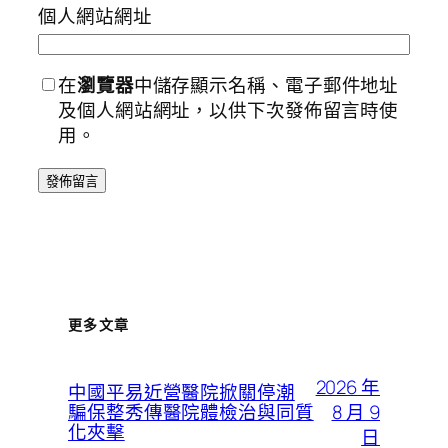
個人網站網址
在
瀏覽器
中儲存顯示名稱、電子郵件地址
及個人網站網址，以供下次發佈留言時使
用。
更多文章
2026 年
中國平易近營醫院掀關停潮
8 月 9
騙保整秀傳醫院體檢治與同質
化夾擊
日