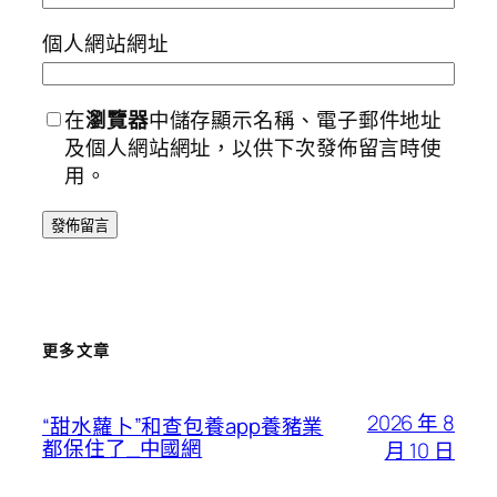
個人網站網址
在
瀏覽器
中儲存顯示名稱、電子郵件地址
及個人網站網址，以供下次發佈留言時使
用。
更多文章
2026 年 8
“甜水蘿卜”和查包養app養豬業
都保住了_中國網
月 10 日