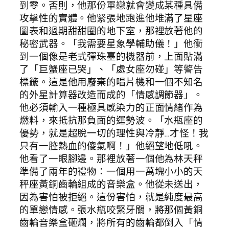
到零。否則，他那份單戀就會變成某種具備
攻擊性的實體。他緊張地跑進他堆滿了星座
圖表和過期甜甜圈的地下室，那裡放著他的
秘密武器。「我需要星象學輔助儀！」他衝
到一個像是老式彈珠臺的機器前，上面貼滿
了「巨蟹座已哭」、「處女座勿碰」等警告
標籤。這是他用廢棄的唱片機和一個不知名
的外星計算器改造而成的「情感調節器」。
他必須輸入一種極具感染力的正面情緒作為
燃料，來抵抗那負面的運勢波。「水瓶座的
優勢，就是超脫一切的理性與冷靜…才怪！我
只有一腔熱血的傻氣啊！」他絕望地低吼。
他看了一眼腳邊。那裡放著一個他為林天秤
準備了兩年的禮物：一個用一萬塊小小的天
秤座黃銅齒輪組成的音樂盒。他從未送出，
因為害怕被拒絕。這份害怕，就是純度最高
的單戀情感。張水瓶咬緊牙關，將那個黃銅
齒輪音樂盒砸爛，將所有的齒輪都倒入「情