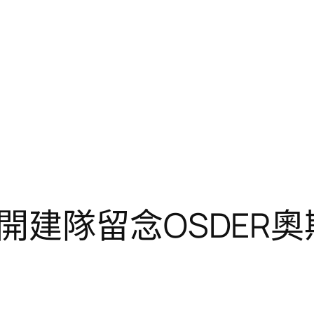
開建隊留念OSDER