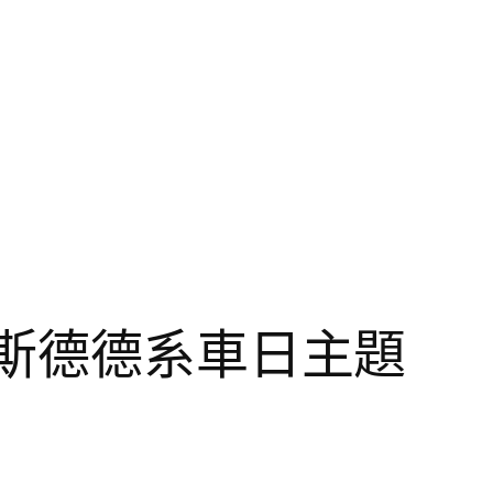
奧斯德德系車日主題