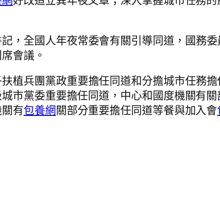
養網
好改造立異年夜文章；深入掌握城市任務的
書記，全國人年夜常委會有關引導同道，國務委
列席會議。
子扶植兵團黨政重要擔任同道和分擔城市任務擔
級城市黨委重要擔任同道，中心和國度機關有關
機關有
包養網
關部分重要擔任同道等餐與加入會