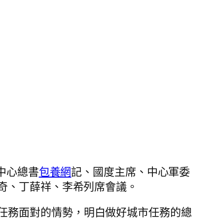
中心總書
包養網
記、國度主席、中心軍委
奇、丁薛祥、李希列席會議。
任務面對的情勢，明白做好城市任務的總