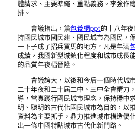
體請求、主要準繩、重點義務。李強作
排。
會議指出，黨
包養網ppt
的十八年夜
持國民城市國民建、國民城市為國民，
一下子成了招兵買馬的地方。凡是年滿
成績，我國新型城鎮化程度和城市成長
的品質年夜幅晉陞。
會議誇大，以後和今后一個時代城
二十年夜和二十屆二中、三中全會精力
導，當真踐行國民城市理念，保持穩中
明、聰明的古代化國民城市為目的，以
資料為主要抓手，鼎力推進城市構造優
出一條中國特點城市古代化新門路。