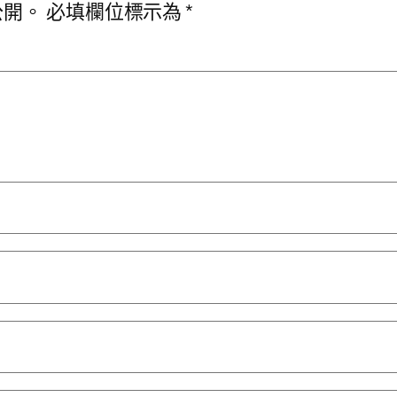
公開。
必填欄位標示為
*