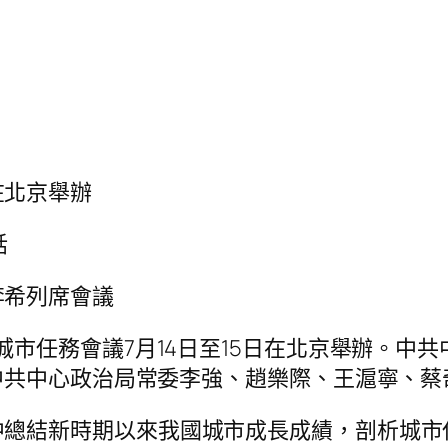
在北京舉辦
話
李希列席會議
市任務會議7月14日至15日在北京舉辦。中共
中共中心政治局常委李強、趙樂際、王滬寧、蔡
中總結新時期以來我國城市成長成績，剖析城市