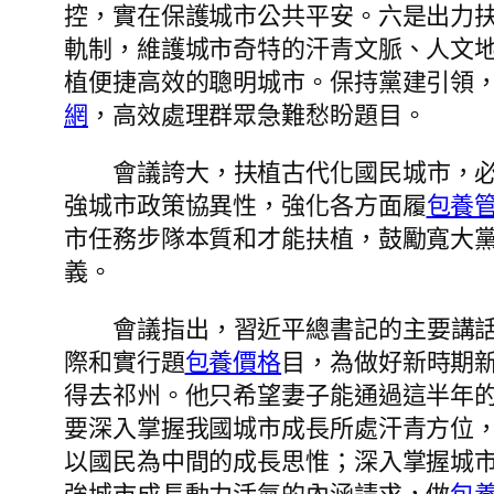
控，實在保護城市公共平安。六是出力
軌制，維護城市奇特的汗青文脈、人文
植便捷高效的聰明城市。保持黨建引領
網
，高效處理群眾急難愁盼題目。
會議誇大，扶植古代化國民城市，
強城市政策協異性，強化各方面履
包養
市任務步隊本質和才能扶植，鼓勵寬大
義。
會議指出，習近平總書記的主要講
際和實行題
包養價格
目，為做好新時期
得去祁州。他只希望妻子能通過這半年
要深入掌握我國城市成長所處汗青方位
以國民為中間的成長思惟；深入掌握城