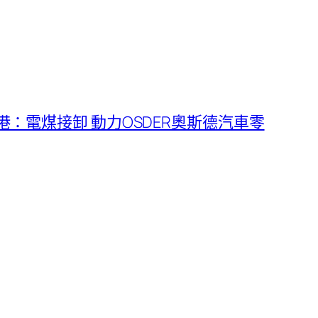
：電煤接卸 動力OSDER奧斯德汽車零