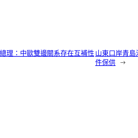
蘭總理：中歐雙邊關系存在互補性
山東口岸青島港
件保供
→