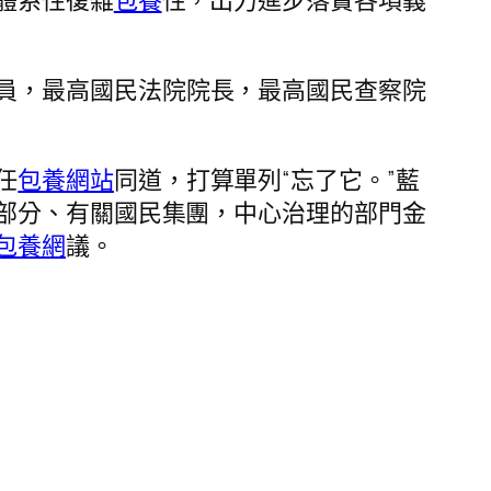
體系性復雜
包養
性，出力進步落實各項義
員，最高國民法院院長，最高國民查察院
任
包養網站
同道，打算單列“忘了它。”藍
部分、有關國民集團，中心治理的部門金
包養網
議。