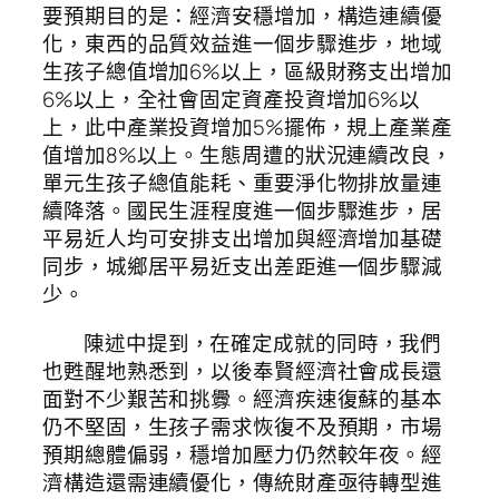
要預期目的是：經濟安穩增加，構造連續優
化，東西的品質效益進一個步驟進步，地域
生孩子總值增加6%以上，區級財務支出增加
6%以上，全社會固定資產投資增加6%以
上，此中產業投資增加5%擺佈，規上產業產
值增加8%以上。生態周遭的狀況連續改良，
單元生孩子總值能耗、重要淨化物排放量連
續降落。國民生涯程度進一個步驟進步，居
平易近人均可安排支出增加與經濟增加基礎
同步，城鄉居平易近支出差距進一個步驟減
少。
陳述中提到，在確定成就的同時，我們
也甦醒地熟悉到，以後奉賢經濟社會成長還
面對不少艱苦和挑釁。經濟疾速復蘇的基本
仍不堅固，生孩子需求恢復不及預期，市場
預期總體偏弱，穩增加壓力仍然較年夜。經
濟構造還需連續優化，傳統財產亟待轉型進