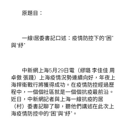
原題目：
一線|居委書記口述：疫情防控下的“困”
與“紓”
中新網上海5月29日電（繆璐 李佳佳 周
卓傲 張踐）上海疫情況勢連續向好，年夜上
海捍衛戰行將獲得成功。在疫情防控經過歷
程中，一個個社區就是一個個抗疫最前沿。
近日，中新網記者與上海一線抗疫的居
（村）委書記聊了聊，聽他們講述在此次上
海疫情防控中的“困”與“紓”。