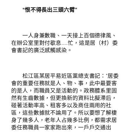
“恨不得長出三頭六臂”
一人身兼數職、一天接上百個德律風、
在辦公室里對付歇息……忙，這是居（村）委
會書記的廣泛感觸感染。
松江區某居平易近區黨總支書記：“居委
會的重要任務就是人、物、事，此中最要害
的是人，而職員又是活動的。政務體系里固
然有生齒數據，但更換新的資料比擬滯后，
碰著活動率高、租客多以及商住兩用的社
區，這些數據就不論用了。所以要想了解棲
身了幾多人，老年人占幾多比例，都需求居
委任務職員一家家跑出來，一戶戶交通出