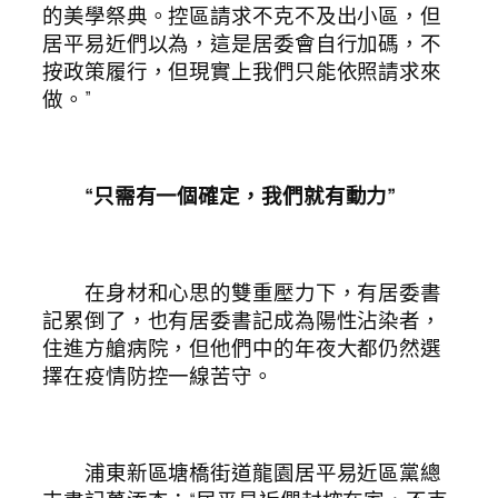
的美學祭典。控區請求不克不及出小區，但
居平易近們以為，這是居委會自行加碼，不
按政策履行，但現實上我們只能依照請求來
做。”
“只需有一個確定，我們就有動力”
在身材和心思的雙重壓力下，有居委書
記累倒了，也有居委書記成為陽性沾染者，
住進方艙病院，但他們中的年夜大都仍然選
擇在疫情防控一線苦守。
浦東新區塘橋街道龍園居平易近區黨總