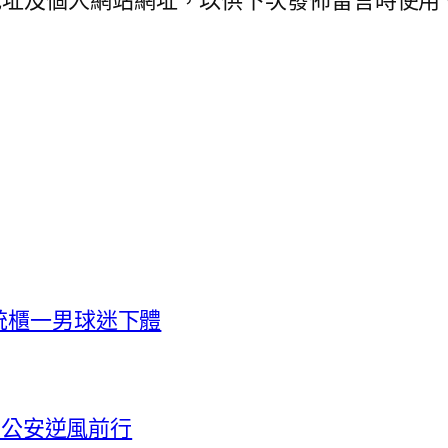
地址及個人網站網址，以供下次發佈留言時使用
統櫃一男球迷下體
廣東公安逆風前行