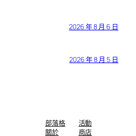
2026 年 8 月 6 日
2026 年 8 月 5 日
部落格
活動
關於
商店