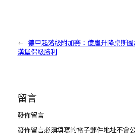
←
德甲起落級附加賽：億嵐升降桌斯圖加
漢堡保級勝利
留言
發佈留言
發佈留言必須填寫的電子郵件地址不會