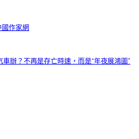
中國作家網
汽車辦？不再是存亡時速，而是“年夜展鴻圖”