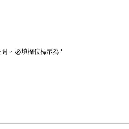
公開。
必填欄位標示為
*