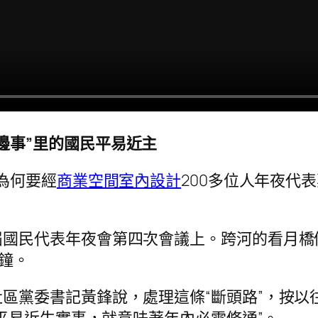
邊事”里的國民平易近主
，為何要經
商業空間室內設計
200多位人年夜代
屆國民代表年夜會第四次會議上。跨河的看月橋
分鐘。
區黨委書記黃鋒說，處理這條“斷頭路”，按以
平易近生實事，就意味著年內必需修通”。