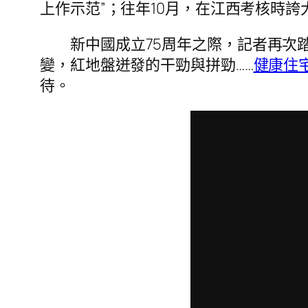
上作示范”；往年10月，在江西考核時誇
新中國成立75周年之際，記者再次
變，紅地盤迸發的干勁與拼勁……
健康住
待。