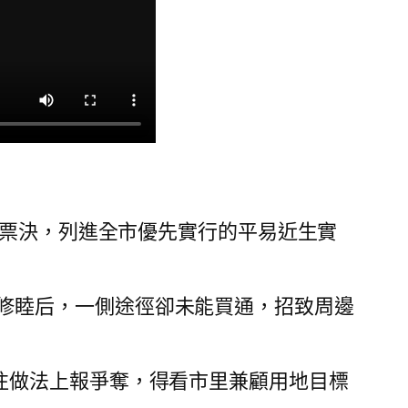
表票決，列進全市優先實行的平易近生實
修睦后，一側途徑卻未能買通，招致周邊
往做法上報爭奪，得看市里兼顧用地目標