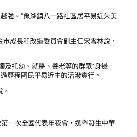
越強。”象湖鎮八一路社區居平易近朱美
金市成長和改造委員會副主任宋雪林說，
觸及托幼、就醫、養老等的群眾“身邊
經過歷程國民平易近主的活潑實行。
說。
維埃第一次全國代表年夜會，選舉發生中華