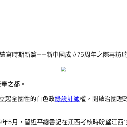
”續寫時期新篇——新中國成立75周年之際再訪
崇奉之都。
金樹立起全國性的白色政
綠設計師
權，開啟治國理
19年5月，習近平總書記在江西考核時盼望江西