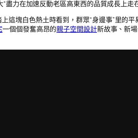
大“盡力在加速反動老區高東西的品質成長上走在
踏上這塊白色熱土時看到，群眾“身邊事”里的平
宅
一個個發奮高昂的
親子空間設計
新故事、新場