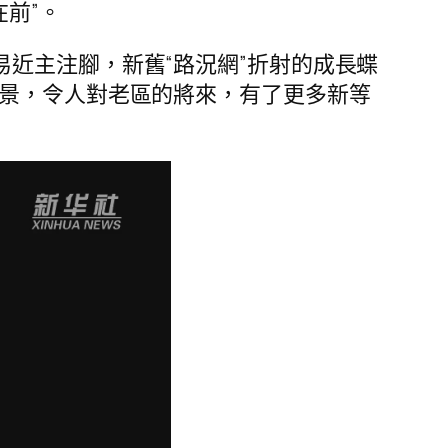
前”。
易近主注腳，新舊“路況網”折射的成長蝶
景，令人對老區的將來，有了更多新等