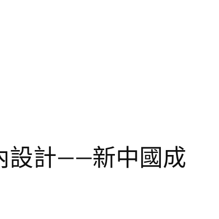
室內設計——新中國成