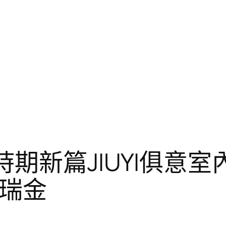
時期新篇JIUYI俱意
訪瑞金