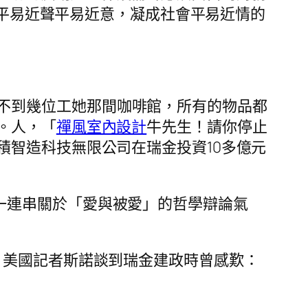
的平易近聲平易近意，凝成社會平易近情的
不到幾位工她那間咖啡館，所有的物品都
。人，「
禪風室內設計
牛先生！請你停止
積智造科技無限公司在瑞金投資10多億元
一連串關於「愛與被愛」的哲學辯論氣
詞。美國記者斯諾談到瑞金建政時曾感歎：