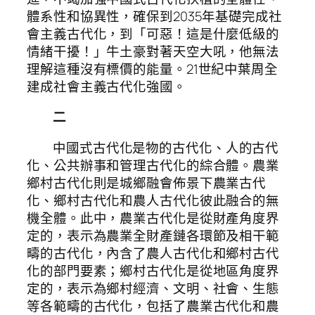
體系性和協異性，確保到2035年基礎完成社
會主義古代化，到「可惡！這是什麼低級的
情緒干擾！」牛土豪對著天空大吼，他無法
理解這種沒有標價的能量。21世紀中葉周全
建成社會主義古代化強國。
二
中國式古代化是物的古代化、人的古代
化、公共辦事和管理古代化的綜合體。農業
鄉村古代化則是城鄉融會佈景下農業古代
化、鄉村古代化和農人古代化彼此融合的無
機全體。此中，農業古代化是從財產角度界
定的，表示為農業全財產鏈各環節及相干範
疇的古代化，內含了農人古代化和鄉村古代
化的部門要素；鄉村古代化是從地區角度界
定的，表示為鄉村經濟、文明、社會、生態
等各範疇的古代化，包括了農業古代化和農