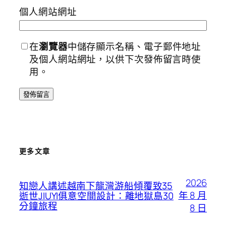
個人網站網址
在
瀏覽器
中儲存顯示名稱、電子郵件地址
及個人網站網址，以供下次發佈留言時使
用。
更多文章
2026
知戀人講述越南下龍灣游船傾覆致35
年 8 月
逝世JIUYI俱意空間設計：離地獄島30
分鐘旅程
8 日