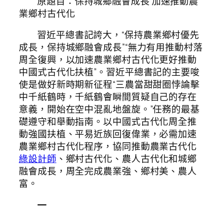
原題目：保持城鄉融會成長 加速推動農
業鄉村古代化
習近平總書記誇大，“保持農業鄉村優先
成長，保持城鄉融會成長”“無力有用推動村落
周全復興，以加速農業鄉村古代化更好推動
中國式古代化扶植”。習近平總書記的主要唆
使是做好新時期新征程“三農當甜甜圈悖論擊
中千紙鶴時，千紙鶴會瞬間質疑自己的存在
意義，開始在空中混亂地盤旋。”任務的最基
礎遵守和舉動指南。以中國式古代化周全推
動強國扶植、平易近族回復偉業，必需加速
農業鄉村古代化程序，協同推動農業古代化
綠設計師
、鄉村古代化、農人古代化和城鄉
融會成長，周全完成農業強、鄉村美、農人
富。
一