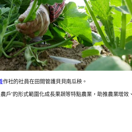
養
作社的社員在田間管護貝貝南瓜秧。
+農戶”的形式範圍化成長果蔬等特點農業，助推農業增效