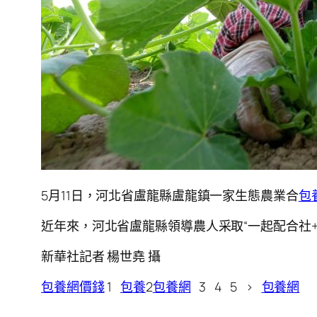
5月11日，河北省盧龍縣盧龍鎮一家生態農業合
包
近年來，河北省盧龍縣領導農人采取“一起配合社
新華社記者 楊世堯 攝
包養網價錢
1
包養
2
包養網
3 4 5 >
包養網